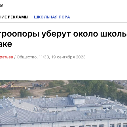
06
НИЕ РЕКЛАМЫ
ШКОЛЬНАЯ ПОРА
роопоры уберут около школы
аке
ратьев
/ Общество, 11:33, 19 сентября 2023