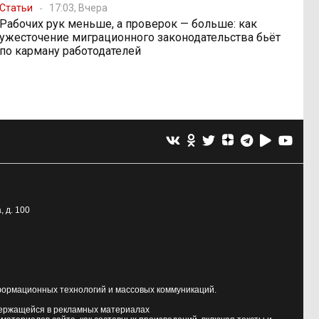
Статьи
17:03, Вчера
Рабочих рук меньше, а проверок — больше: как
ужесточение миграционного законодательства бьёт
по карману работодателей
, д. 100
формационных технологий и массовых коммуникаций.
держащейся в рекламных материалах