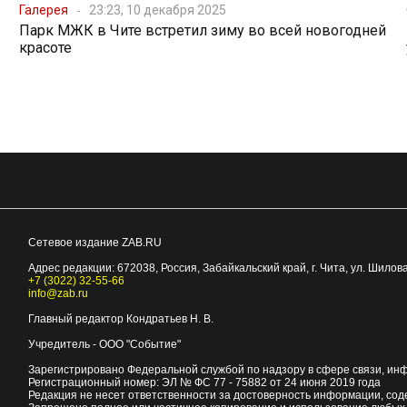
Галерея
23:23, 10 декабря 2025
Парк МЖК в Чите встретил зиму во всей новогодней
красоте
Сетевое издание ZAB.RU
Адрес редакции:
672038
, Россия, Забайкальский край, г.
Чита
,
ул. Шилова
+7 (3022) 32-55-66
info@zab.ru
Главный редактор Кондратьев Н. В.
Учредитель - ООО "Событие"
Зарегистрировано Федеральной службой по надзору в сфере связи, ин
Регистрационный номер: ЭЛ № ФС 77 - 75882 от 24 июня 2019 года
Редакция не несет ответственности за достоверность информации, со