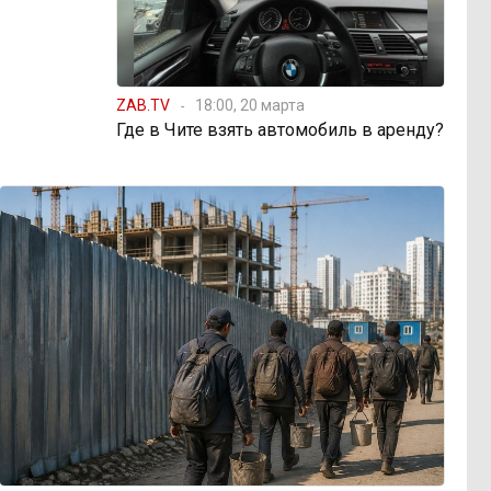
ZAB.TV
18:00, 20 марта
Где в Чите взять автомобиль в аренду?