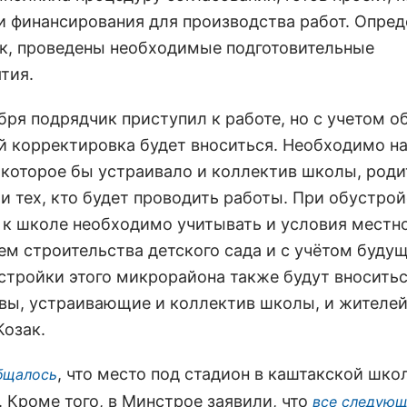
и финансирования для производства работ. Опред
к, проведены необходимые подготовительные
тия.
ября подрядчик приступил к работе, но с учетом 
й корректировка будет вноситься. Необходимо н
 которое бы устраивало и коллектив школы, роди
и тех, кто будет проводить работы. При обустро
 к школе необходимо учитывать и условия местно
ем строительства детского сада и с учётом буду
стройки этого микрорайона также будут вносить
вы, устраивающие и коллектив школы, и жителей»
Козак.
, что место под стадион в каштакской шко
бщалось
 Кроме того, в Минстрое заявили, что
все следую