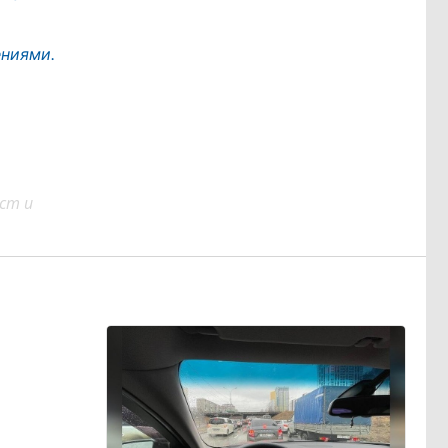
ниями.
ст и