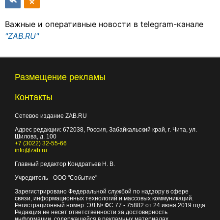
Важные и оперативные новости в telegram-канале
"ZAB.RU"
Размещение рекламы
Контакты
Сетевое издание ZAB.RU
Адрес редакции:
672038
, Россия, Забайкальский край, г.
Чита
,
ул.
Шилова, д. 100
+7 (3022) 32-55-66
info@zab.ru
Главный редактор Кондратьев Н. В.
Учредитель - ООО "Событие"
Зарегистрировано Федеральной службой по надзору в сфере
связи, информационных технологий и массовых коммуникаций.
Регистрационный номер: ЭЛ № ФС 77 - 75882 от 24 июня 2019 года
Редакция не несет ответственности за достоверность
информации, содержащейся в рекламных материалах