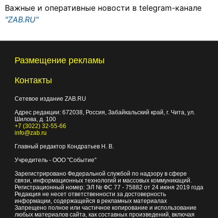
Важные и оперативные новости в telegram-канале
"ZAB.RU"
Размещение рекламы
Контакты
Сетевое издание ZAB.RU
Адрес редакции:
672038
, Россия, Забайкальский край, г.
Чита
,
ул.
Шилова, д. 100
+7 (3022) 32-55-66
info@zab.ru
Главный редактор Кондратьев Н. В.
Учредитель - ООО "Событие"
Зарегистрировано Федеральной службой по надзору в сфере
связи, информационных технологий и массовых коммуникаций.
Регистрационный номер: ЭЛ № ФС 77 - 75882 от 24 июня 2019 года
Редакция не несет ответственности за достоверность
информации, содержащейся в рекламных материалах
Запрещено полное или частичное копирование и использование
любых материалов сайта, как составных произведений, включая