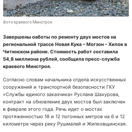
Фото краевого Минстроя
Завершены оаботы по ремонту двух мостов на
региональной трассе Новая Кука – Могзон – Хилок в
Читинском районе. Стоимость работ составила
54,8 миллиона рублей, сообщила пресс-служба
краевого Минстроя.
Согласно словам начальника отдела искусственных
сооружений и транспортной безопасности ГКУ
«Службы единого заказчика» Руслана Шахурова,
контракт на обновление двух мостов был заключен
в феврале этого года. Речь идет о мостах
протяженностью 18 и 12 погонных метров на 6 и 12
километре через реку Рушмалей и Жипковщинская.