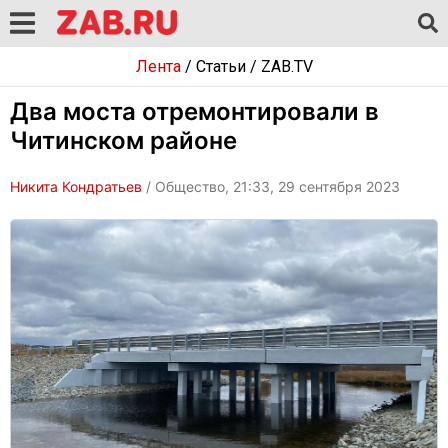
Лента
/
Статьи
/
ZAB.TV
Два моста отремонтировали в
Читинском районе
Никита Кондратьев
/ Общество, 21:33, 29 сентября 2023