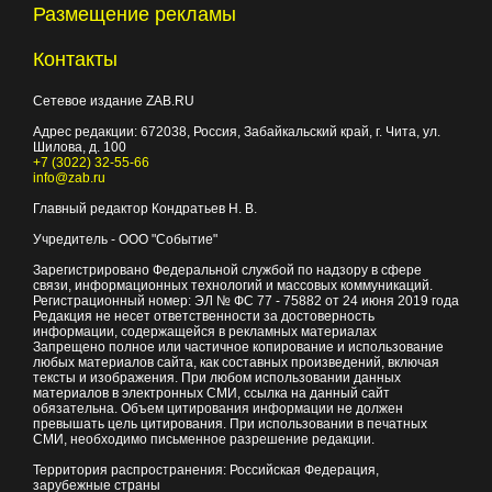
Размещение рекламы
Контакты
Сетевое издание ZAB.RU
Адрес редакции:
672038
, Россия, Забайкальский край, г.
Чита
,
ул.
Шилова, д. 100
+7 (3022) 32-55-66
info@zab.ru
Главный редактор Кондратьев Н. В.
Учредитель - ООО "Событие"
Зарегистрировано Федеральной службой по надзору в сфере
связи, информационных технологий и массовых коммуникаций.
Регистрационный номер: ЭЛ № ФС 77 - 75882 от 24 июня 2019 года
Редакция не несет ответственности за достоверность
информации, содержащейся в рекламных материалах
Запрещено полное или частичное копирование и использование
любых материалов сайта, как составных произведений, включая
тексты и изображения. При любом использовании данных
материалов в электронных СМИ, ссылка на данный сайт
обязательна. Объем цитирования информации не должен
превышать цель цитирования. При использовании в печатных
СМИ, необходимо письменное разрешение редакции.
Территория распространения: Российская Федерация,
зарубежные страны