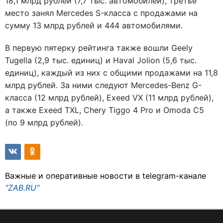
18,1 млрд рублей (7,7 тыс. автомобилей), третье
место занял Mercedes S-класса с продажами на
сумму 13 млрд рублей и 444 автомобилями.
В первую пятерку рейтинга также вошли Geely
Tugella (2,9 тыс. единиц) и Haval Jolion (5,6 тыс.
единиц), каждый из них с общими продажами на 11,8
млрд рублей. За ними следуют Mercedes-Benz G-
класса (12 млрд рублей), Exeed VX (11 млрд рублей),
а также Exeed TXL, Chery Tiggo 4 Pro и Omoda C5
(по 9 млрд рублей).
Важные и оперативные новости в telegram-канале
"ZAB.RU"