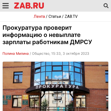
Лента
/
Статьи
/
ZAB.TV
Прокуратура проверит
информацию о невыплате
зарплаты работникам ДМРСУ
Полина Милина
/ Общество, 15:33, 3 октября 2023