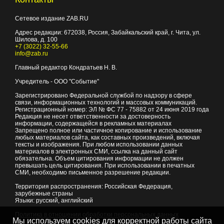
Сетевое издание ZAB.RU
Адрес редакции:
672038
, Россия, Забайкальский край, г.
Чита
,
ул.
Шилова, д. 100
+7 (3022) 32-55-66
info@zab.ru
Главный редактор Кондратьев Н. В.
Учредитель - ООО "Событие"
Зарегистрировано Федеральной службой по надзору в сфере
связи, информационных технологий и массовых коммуникаций.
Регистрационный номер: ЭЛ № ФС 77 - 75882 от 24 июня 2019 года
Редакция не несет ответственности за достоверность
информации, содержащейся в рекламных материалах
Запрещено полное или частичное копирование и использование
любых материалов сайта, как составных произведений, включая
тексты и изображения. При любом использовании данных
материалов в электронных СМИ, ссылка на данный сайт
обязательна. Объем цитирования информации не должен
превышать цель цитирования. При использовании в печатных
СМИ, необходимо письменное разрешение редакции.
Территория распространения: Российская Федерация,
зарубежные страны
Языки: русский, английский
Политика в отношении обработки персональных данных
Мы используем cookies для корректной работы сайта