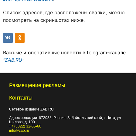
Список адресов, где расположены свалки, можно
посмотреть на скриншотах ниже.
Важные и оперативные новости в telegram-канале
"ZAB.RU"
Размещение рекламы
Контакты
Сетевое издание ZAB.RU
Адрес редакции:
672038
, Россия, Забайкальский край, г.
Чита
,
ул.
Шилова, д. 100
+7 (3022) 32-55-66
info@zab.ru