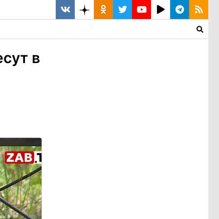
сут в