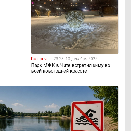
Галерея
23:23, 10 декабря 2025
Парк МЖК в Чите встретил зиму во
всей новогодней красоте