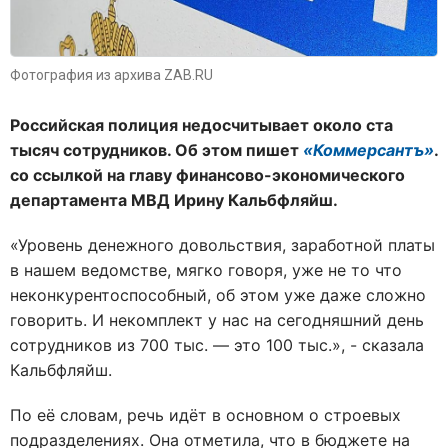
Фотография из архива ZAB.RU
Российская полиция недосчитывает около ста
тысяч сотрудников. Об этом пишет
«Коммерсантъ»
.
со ссылкой на главу
финансово-экономического
департамента
МВД Ирину Кальбфляйш.
«Уровень денежного довольствия, заработной платы
в нашем ведомстве, мягко говоря, уже не то что
неконкурентоспособный, об этом уже даже сложно
говорить. И некомплект у нас на сегодняшний день
сотрудников из 700 тыс. — это 100 тыс.», - сказала
Кальбфляйш.
По её словам, речь идёт в основном о строевых
подразделениях. Она отметила, что в бюджете на