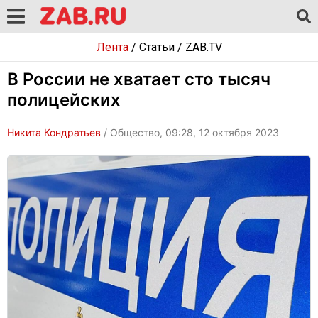
Лента
/
Статьи
/
ZAB.TV
В России не хватает сто тысяч
полицейских
Никита Кондратьев
/ Общество, 09:28, 12 октября 2023