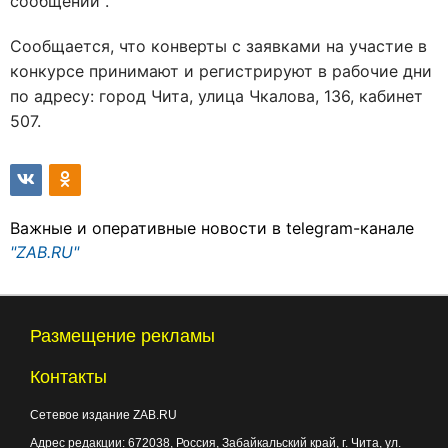
сообщении .
Сообщается, что конверты с заявками на участие в
конкурсе принимают и регистрируют в рабочие дни
по адресу: город Чита, улица Чкалова, 136, кабинет
507.
Важные и оперативные новости в telegram-канале
"ZAB.RU"
Размещение рекламы
Контакты
Сетевое издание ZAB.RU
Адрес редакции:
672038
, Россия, Забайкальский край, г.
Чита
,
ул.