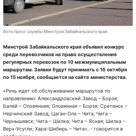
Фото пресс-службы Минстроя Забайкальского края
Минстрой Забайкальского края объявил конкурс
среди перевозчиков на право осуществления
регулярных перевозок по 10 межмуниципальным
маршрутам. Заявки будут принимать с 16 октября
по 15 ноября, сообщается на сайте министерства.
«Речь идет об обслуживании маршрутов по
направлению:
Александровский Завод – Борзя;
Балей – Оловянная; Оловянная – Борзя; Сретенск –
Нерчинский Завод; Цаган-Ола – Чита; Чита –
Чернышевск; Чита – Шилка; Чита – Ясная; Шилка –
Верх-Усугли; Хара-Шибирь – Чита
», - говорится в