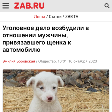
Лента
/
Статьи
/
ZAB.TV
Уголовное дело возбудили в
отношении мужчины,
привязавшего щенка к
автомобилю
Эмилия Боровская
/ Общество, 16:01, 16 октября 2023