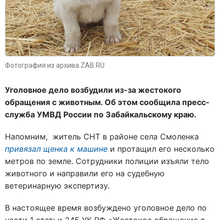
Фотография из архива ZAB.RU
Уголовное дело возбудили из-за жестокого
обращения с животным. Об этом сообщила пресс-
служба УМВД России по Забайкальскому краю.
Напомним, житель СНТ в районе села Смоленка
привязал щенка к машине
и протащил его несколько
метров по земле. Сотрудники полиции изъяли тело
животного и направили его на судебную
ветеринарную экспертизу.
В настоящее время возбуждено уголовное дело по
части 1 статьи 245 УК РФ «Жестокое обращение с