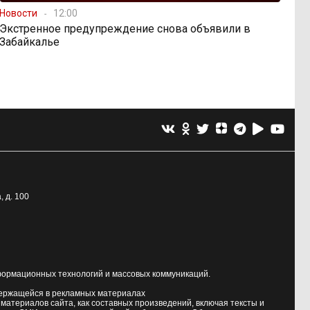
Новости
12:00
Экстренное предупреждение снова объявили в
Забайкалье
, д. 100
формационных технологий и массовых коммуникаций.
держащейся в рекламных материалах
атериалов сайта, как составных произведений, включая тексты и