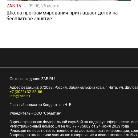
ZAB.TV
09:00, 25 марта
Школа программирования приглашает детей на
бесплатное занятие
Сетевое издание ZAB.RU
Адрес редакции:
672038
, Россия, Забайкальский край, г.
Чита
,
ул. Шилова
+7 (3022) 32-55-66
info@zab.ru
Главный редактор Кондратьев Н. В.
Учредитель - ООО "Событие"
Зарегистрировано Федеральной службой по надзору в сфере связи, ин
Регистрационный номер: ЭЛ № ФС 77 - 75882 от 24 июня 2019 года
Редакция не несет ответственности за достоверность информации, со
Запрещено полное или частичное копирование и использование любых м