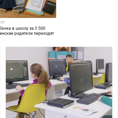
:01
бёнка в школу за 3 500
тинские родители переходят