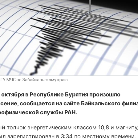
а ГУ МЧС по Забайкальскому краю
 октября в Республике Бурятия произошло
сение, сообщается на сайте Байкальского фили
еофизической службы РАН.
й толчок энергетическим классом 10,8 и магниту
ыл зарегистрирован в 3:34 по местному времени.