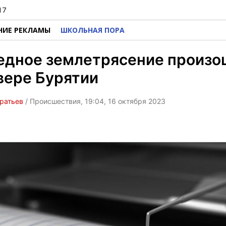
17
НИЕ РЕКЛАМЫ
ШКОЛЬНАЯ ПОРА
едное землетрясение произо
вере Бурятии
ратьев
/ Происшествия, 19:04, 16 октября 2023