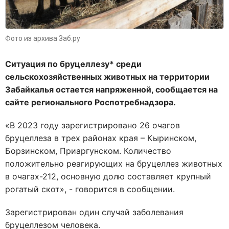
Фото из архива Заб.ру
Ситуация по бруцеллезу* среди
сельскохозяйственных животных на территории
Забайкалья остается напряженной, сообщается на
сайте регионального Роспотребнадзора.
«В 2023 году зарегистрировано 26 очагов
бруцеллеза в трех районах края – Кыринском,
Борзинском, Приаргунском. Количество
положительно реагирующих на бруцеллез животных
в очагах-212, основную долю составляет крупный
рогатый скот», - говорится в сообщении.
Зарегистрирован один случай заболевания
бруцеллезом человека.