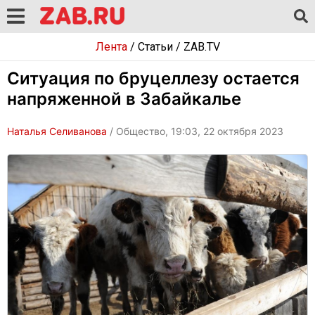
Лента
/
Статьи
/
ZAB.TV
Ситуация по бруцеллезу остается
напряженной в Забайкалье
Наталья Селиванова
/ Общество, 19:03, 22 октября 2023