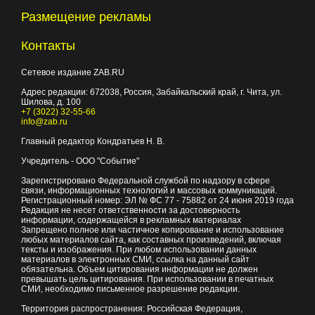
Размещение рекламы
Контакты
Сетевое издание ZAB.RU
Адрес редакции:
672038
, Россия, Забайкальский край, г.
Чита
,
ул.
Шилова, д. 100
+7 (3022) 32-55-66
info@zab.ru
Главный редактор Кондратьев Н. В.
Учредитель - ООО "Событие"
Зарегистрировано Федеральной службой по надзору в сфере
связи, информационных технологий и массовых коммуникаций.
Регистрационный номер: ЭЛ № ФС 77 - 75882 от 24 июня 2019 года
Редакция не несет ответственности за достоверность
информации, содержащейся в рекламных материалах
Запрещено полное или частичное копирование и использование
любых материалов сайта, как составных произведений, включая
тексты и изображения. При любом использовании данных
материалов в электронных СМИ, ссылка на данный сайт
обязательна. Объем цитирования информации не должен
превышать цель цитирования. При использовании в печатных
СМИ, необходимо письменное разрешение редакции.
Территория распространения: Российская Федерация,