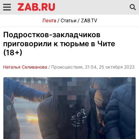
Лента
/
Статьи
/
ZAB.TV
Подростков-закладчиков
приговорили к тюрьме в Чите
(18+)
Наталья Селиванова
/ Происшествия, 21:54, 25 октября 2023