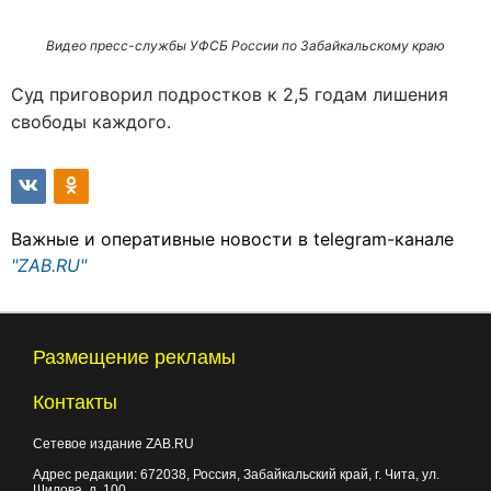
Видео пресс-службы УФСБ России по Забайкальскому краю
Суд приговорил подростков к 2,5 годам лишения
свободы каждого.
Важные и оперативные новости в telegram-канале
"ZAB.RU"
Размещение рекламы
Контакты
Сетевое издание ZAB.RU
Адрес редакции:
672038
, Россия, Забайкальский край, г.
Чита
,
ул.
Шилова, д. 100