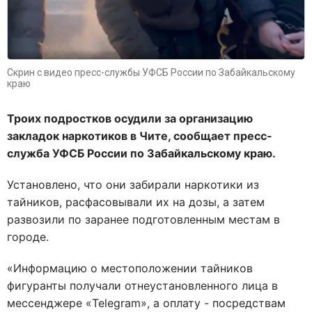
Скрин с видео пресс-службы УФСБ России по Забайкальскому
краю
Троих подростков осудили за организацию
закладок наркотиков в Чите, сообщает пресс-
служба УФСБ России по Забайкальскому краю.
Установлено, что они забирали наркотики из
тайников, расфасовывали их на дозы, а затем
развозили по заранее подготовленным местам в
городе.
«Информацию о местоположении тайников
фигуранты получали от
неустановленного лица в
мессенджере «Telegram», а оплату - посредствам