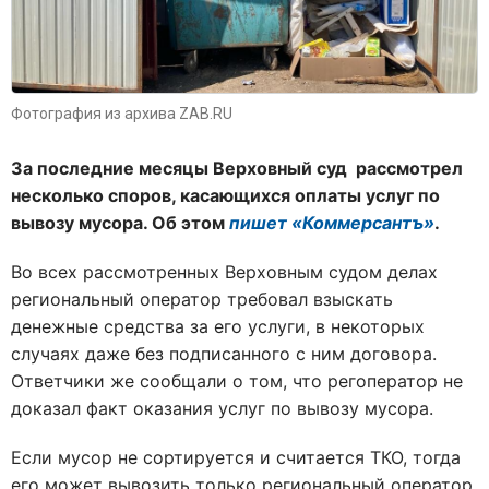
Фотография из архива ZAB.RU
За последние месяцы Верховный суд рассмотрел
несколько споров, касающихся оплаты услуг по
вывозу мусора. Об этом
пишет «Коммерсантъ»
.
Во всех рассмотренных Верховным судом делах
региональный оператор требовал взыскать
денежные средства за его услуги, в некоторых
случаях даже без подписанного с ним договора.
Ответчики же сообщали о том, что регоператор не
доказал факт оказания услуг по вывозу мусора.
Если мусор не сортируется и считается ТКО, тогда
его может вывозить только региональный оператор.