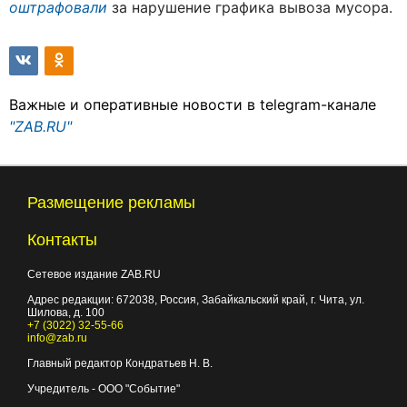
оштрафовали
за нарушение графика вывоза мусора.
Важные и оперативные новости в telegram-канале
"ZAB.RU"
Размещение рекламы
Контакты
Сетевое издание ZAB.RU
Адрес редакции:
672038
, Россия, Забайкальский край, г.
Чита
,
ул.
Шилова, д. 100
+7 (3022) 32-55-66
info@zab.ru
Главный редактор Кондратьев Н. В.
Учредитель - ООО "Событие"