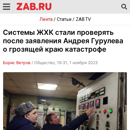
Лента
/
Статьи
/
ZAB.TV
Системы ЖХК стали проверять
после заявления Андрея Гурулева
о грозящей краю катастрофе
Борис Ветров
/ Общество, 19:31, 1 ноября 2023