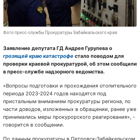
Фото пресс-службы Прокуратуры Забайкальского края
Заявление депутата ГД Андрея Гурулева о
грозящей краю катастрофе
стало поводом для
проверки краевой прокуратурой, об этом сообщили
в пресс-службе надзорного ведомства.
«Вопросы подготовки и прохождения отопительного
периода 2023-2024 годов находятся под
пристальным вниманием прокуратуры региона, по
части доводов, изложенных в обращении, ранее уже
принимались меры прокурорского реагирования», -
говорится в сообщении.
По данным прокуратуры в Петровск-Забайкальском,