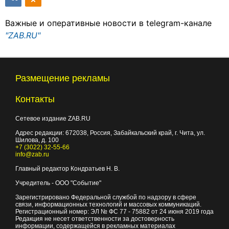
Важные и оперативные новости в telegram-канале
"ZAB.RU"
Размещение рекламы
Контакты
Сетевое издание ZAB.RU
Адрес редакции:
672038
, Россия, Забайкальский край, г.
Чита
,
ул.
Шилова, д. 100
+7 (3022) 32-55-66
info@zab.ru
Главный редактор Кондратьев Н. В.
Учредитель - ООО "Событие"
Зарегистрировано Федеральной службой по надзору в сфере
связи, информационных технологий и массовых коммуникаций.
Регистрационный номер: ЭЛ № ФС 77 - 75882 от 24 июня 2019 года
Редакция не несет ответственности за достоверность
информации, содержащейся в рекламных материалах