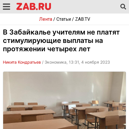
Лента
/
Статьи
/
ZAB.TV
В Забайкалье учителям не платят
стимулирующие выплаты на
протяжении четырех лет
Никита Кондратьев
/ Экономика, 13:31, 4 ноября 2023