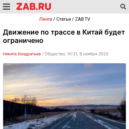
Лента
/
Статьи
/
ZAB.TV
Движение по трассе в Китай будет
ограничено
Никита Кондратьев
/ Общество, 10:31, 8 ноября 2023