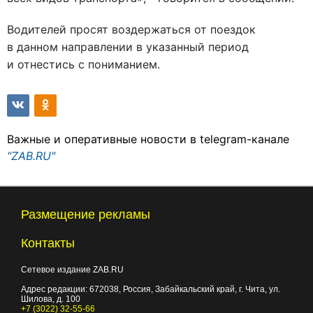
Водителей просят воздержаться от поездок
в данном направлении в указанный период
и отнестись с пониманием.
Важные и оперативные новости в telegram-канале
"ZAB.RU"
Размещение рекламы
Контакты
Сетевое издание ZAB.RU
Адрес редакции:
672038
, Россия, Забайкальский край, г.
Чита
,
ул.
Шилова, д. 100
+7 (3022) 32-55-66