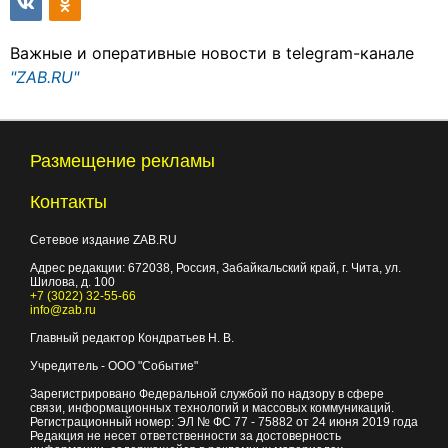
Важные и оперативные новости в telegram-канале
"ZAB.RU"
Размещение рекламы
Контакты
Сетевое издание ZAB.RU
Адрес редакции:
672038
, Россия, Забайкальский край, г.
Чита
,
ул.
Шилова, д. 100
+7 (3022) 32-55-66
info@zab.ru
Главный редактор Кондратьев Н. В.
Учредитель - ООО "Событие"
Зарегистрировано Федеральной службой по надзору в сфере
связи, информационных технологий и массовых коммуникаций.
Регистрационный номер: ЭЛ № ФС 77 - 75882 от 24 июня 2019 года
Редакция не несет ответственности за достоверность