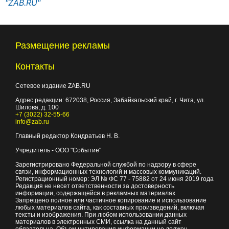
"ZAB.RU"
Размещение рекламы
Контакты
Сетевое издание ZAB.RU
Адрес редакции:
672038
, Россия, Забайкальский край, г.
Чита
,
ул.
Шилова, д. 100
+7 (3022) 32-55-66
info@zab.ru
Главный редактор Кондратьев Н. В.
Учредитель - ООО "Событие"
Зарегистрировано Федеральной службой по надзору в сфере
связи, информационных технологий и массовых коммуникаций.
Регистрационный номер: ЭЛ № ФС 77 - 75882 от 24 июня 2019 года
Редакция не несет ответственности за достоверность
информации, содержащейся в рекламных материалах
Запрещено полное или частичное копирование и использование
любых материалов сайта, как составных произведений, включая
тексты и изображения. При любом использовании данных
материалов в электронных СМИ, ссылка на данный сайт
обязательна. Объем цитирования информации не должен