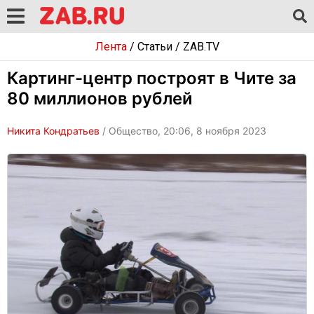
Лента
/
Статьи
/
ZAB.TV
Картинг-центр построят в Чите за
80 миллионов рублей
Никита Кондратьев
/ Общество, 20:06, 8 ноября 2023