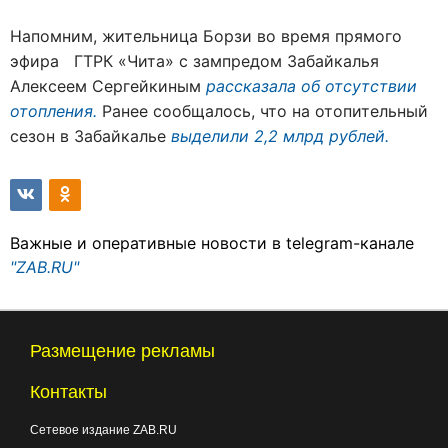
Напомним, жительница Борзи во время прямого
эфира ГТРК «Чита» с зампредом Забайкалья
Алексеем Сергейкиным
рассказала об отсутствии
отопления.
Ранее сообщалось, что на отопительный
сезон в Забайкалье
выделили 2,2 млрд рублей.
Важные и оперативные новости в telegram-канале
"ZAB.RU"
Размещение рекламы
Контакты
Сетевое издание ZAB.RU