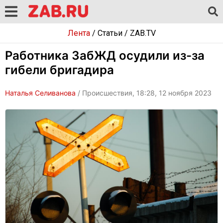
Лента
/
Статьи
/
ZAB.TV
Работника ЗабЖД осудили из-за
гибели бригадира
Наталья Селиванова
/ Происшествия, 18:28, 12 ноября 2023