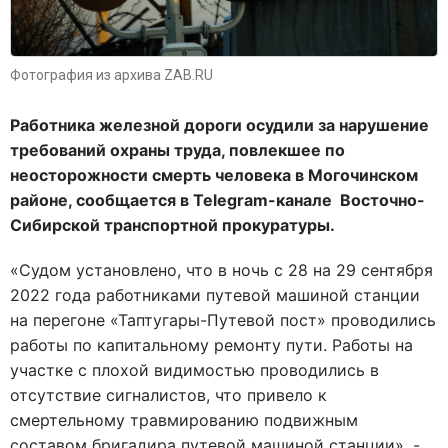
Фотография из архива ZAB.RU
Работника железной дороги осудили за нарушение
требований охраны труда, повлекшее по
неосторожности смерть человека в Могочинском
районе, сообщается в Telegram-канале Восточно-
Сибирской транспортной прокуратуры.
«Судом установлено, что в ночь с 28 на 29 сентября
2022 года работниками путевой машиной станции
на перегоне «Таптугары-Путевой пост» проводились
работы по капитальному ремонту пути. Работы на
участке с плохой видимостью проводились в
отсутствие сигналистов, что привело к
смертельному травмированию подвижным
составом бригадира путевой машиной станции», -