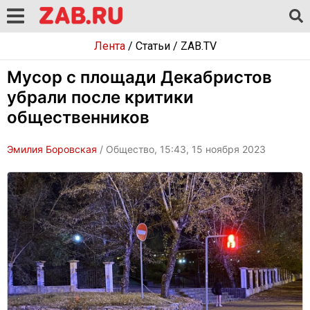
Лента
/
Статьи
/
ZAB.TV
Мусор с площади Декабристов
убрали после критики
общественников
Эмилия Боровская
/ Общество, 15:43, 15 ноября 2023