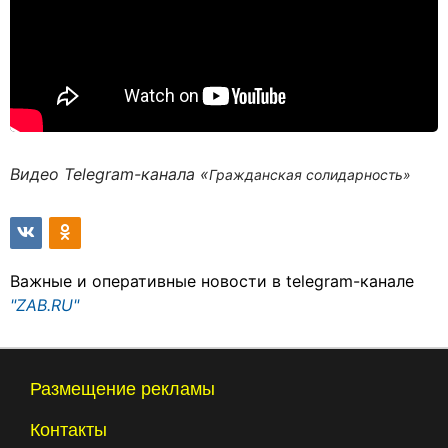
Видео Telegram-канала «
Гражданская солидарность»
Важные и оперативные новости в telegram-канале
"ZAB.RU"
Размещение рекламы
Контакты