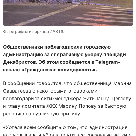
Фотография из архива ZAB.RU
Общественники поблагодарили городскую
администрацию за оперативную уборку площади
Декабристов. Об этом сообщается в
Telegram
-
канале «Гражданская солидарность».
В сообщении говорится, что общественница Марина
Савватеева с некоторыми оговорками
поблагодарила сити-менеджера Читы Инну Щеглову
и главу комитета ЖКХ Марину Попову за быструю
реакцию на публичную критику.
«Хотела всем сообщить о том, что администрация
нас услышала и убрала почти все срезанные ветки с