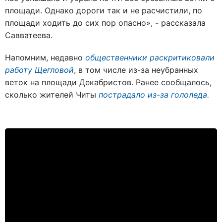
площади. Однако дороги так и не расчистили, по
площади ходить до сих пор опасно», - рассказала
Савватеева.
Напомним, недавно
общественники раскритиковали
работу Щегловой
, в том числе из-за неубранных
веток на площади Декабристов. Ранее сообщалось,
сколько жителей Читы
пострадало из-за гололеда.