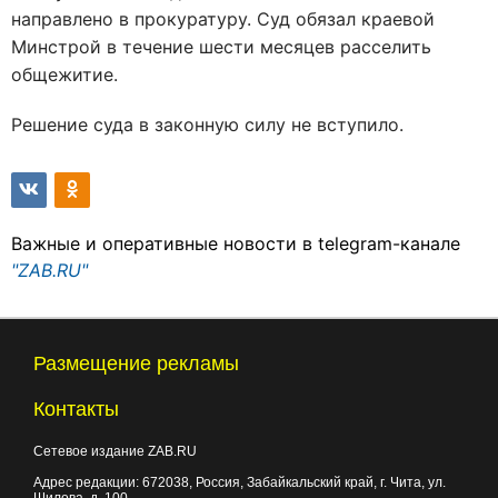
направлено в прокуратуру. Суд обязал краевой
Минстрой в течение шести месяцев расселить
общежитие.
Решение суда в законную силу не вступило.
Важные и оперативные новости в telegram-канале
"ZAB.RU"
Размещение рекламы
Контакты
Сетевое издание ZAB.RU
Адрес редакции:
672038
, Россия, Забайкальский край, г.
Чита
,
ул.
Шилова, д. 100