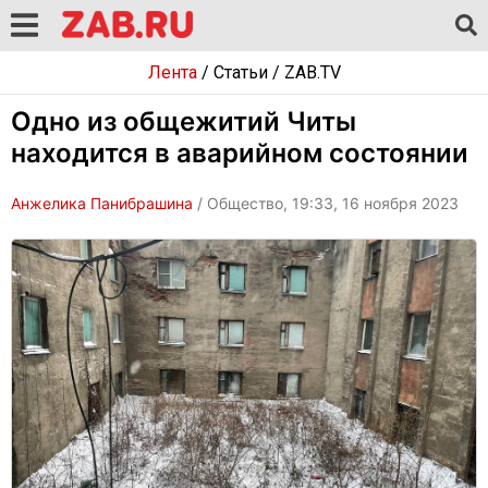
Лента
/
Статьи
/
ZAB.TV
Одно из общежитий Читы
находится в аварийном состоянии
Анжелика Панибрашина
/ Общество, 19:33, 16 ноября 2023