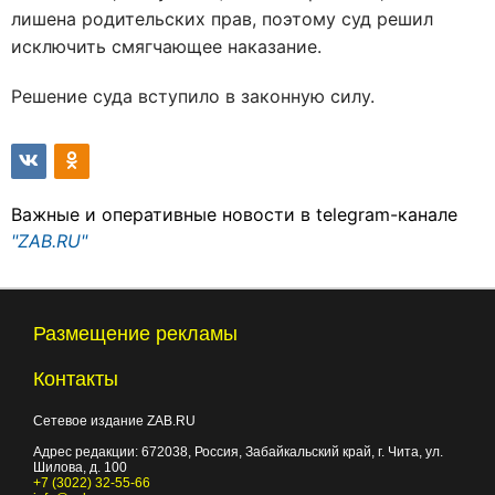
лишена родительских прав, поэтому суд решил
исключить смягчающее наказание.
Решение суда вступило в законную силу.
Важные и оперативные новости в telegram-канале
"ZAB.RU"
Размещение рекламы
Контакты
Сетевое издание ZAB.RU
Адрес редакции:
672038
, Россия, Забайкальский край, г.
Чита
,
ул.
Шилова, д. 100
+7 (3022) 32-55-66