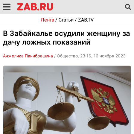
Лента
/
Статьи
/
ZAB.TV
В Забайкалье осудили женщину за
дачу ложных показаний
Анжелика Панибрашина
/ Общество, 23:16, 16 ноября 2023