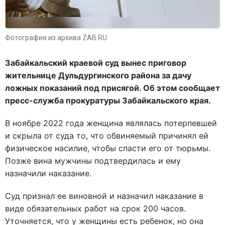
Фотография из архива ZAB.RU
Забайкальский краевой суд вынес приговор
жительнице Дульдургинского района за дачу
ложных показаний под присягой. Об этом сообщает
пресс-служба прокуратуры Забайкальского края.
В ноябре 2022 года женщина являлась потерпевшей
и скрыла от суда то, что обвиняемый причинял ей
физическое насилие, чтобы спасти его от тюрьмы.
Позже вина мужчины подтвердилась и ему
назначили наказание.
Суд признал ее виновной и назначил наказание в
виде обязательных работ на срок 200 часов.
Уточняется, что у женщины есть ребенок, но она