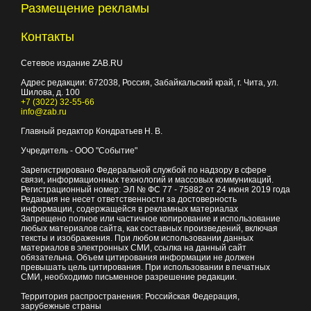
Размещение рекламы
Контакты
Сетевое издание ZAB.RU
Адрес редакции:
672038
, Россия, Забайкальский край, г.
Чита
,
ул.
Шилова, д. 100
+7 (3022) 32-55-66
info@zab.ru
Главный редактор Кондратьев Н. В.
Учредитель - ООО "Событие"
Зарегистрировано Федеральной службой по надзору в сфере
связи, информационных технологий и массовых коммуникаций.
Регистрационный номер: ЭЛ № ФС 77 - 75882 от 24 июня 2019 года
Редакция не несет ответственности за достоверность
информации, содержащейся в рекламных материалах
Запрещено полное или частичное копирование и использование
любых материалов сайта, как составных произведений, включая
тексты и изображения. При любом использовании данных
материалов в электронных СМИ, ссылка на данный сайт
обязательна. Объем цитирования информации не должен
превышать цель цитирования. При использовании в печатных
СМИ, необходимо письменное разрешение редакции.
Территория распространения: Российская Федерация,
зарубежные страны