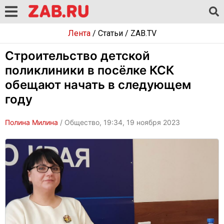
Лента
/
Статьи
/
ZAB.TV
Строительство детской
поликлиники в посёлке КСК
обещают начать в следующем
году
Полина Милина
/ Общество, 19:34, 19 ноября 2023