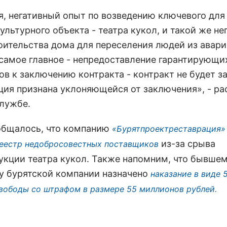
я, негативный опыт по возведению ключевого для
ультурного объекта - театра кукол, и такой же н
оительства дома для переселения людей из авари
 самое главное - непредоставление гарантирующи
ов к заключению контракта - контракт не будет з
ция признана уклоняющейся от заключения», - ра
службе.
общалось, что компанию
«Бурятпроектреставрация»
из-за срыва
реестр недобросовестных поставщиков
укции театра кукол. Также напомним, что бывше
у бурятской компании назначено
наказание в виде 
вободы со штрафом в размере 55 миллионов рублей.