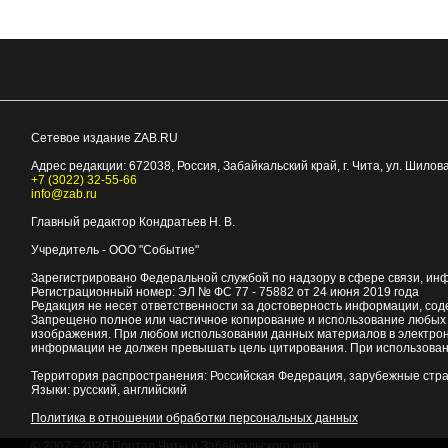
Сетевое издание ZAB.RU
Адрес редакции:
672038
, Россия, Забайкальский край, г.
Чита
,
ул. Шилова
+7 (3022) 32-55-66
info@zab.ru
Главный редактор Кондратьев Н. В.
Учредитель - ООО "Событие"
Зарегистрировано Федеральной службой по надзору в сфере связи, ин
Регистрационный номер: ЭЛ № ФС 77 - 75882 от 24 июня 2019 года
Редакция не несет ответственности за достоверность информации, со
Запрещено полное или частичное копирование и использование любых м
изображения. При любом использовании данных материалов в электро
информации не должен превышать цель цитирования. При использован
Территория распространения: Российская Федерация, зарубежные стр
Языки: русский, английский
Политика в отношении обработки персональных данных
© 2007 - 2026
Портал Читы и Забайкальского края