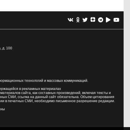
, д. 100
формационных технологий и массовых коммуникаций.
держащейся в рекламных материалах
атериалов сайта, как составных произведений, включая тексты и
нных СМИ, ссылка на данный сайт обязательна. Объем цитирования
ии в печатных СМИ, необходимо письменное разрешение редакции.
аны