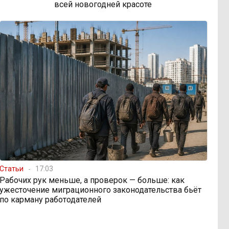
всей новогодней красоте
Статьи
17:03
Рабочих рук меньше, а проверок — больше: как
ужесточение миграционного законодательства бьёт
по карману работодателей