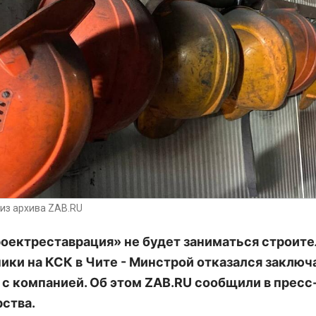
из архива ZAB.RU
оектреставрация» не будет заниматься строит
ики на КСК в Чите - Минстрой отказался заключ
 с компанией. Об этом ZAB.RU сообщили в прес
рства.