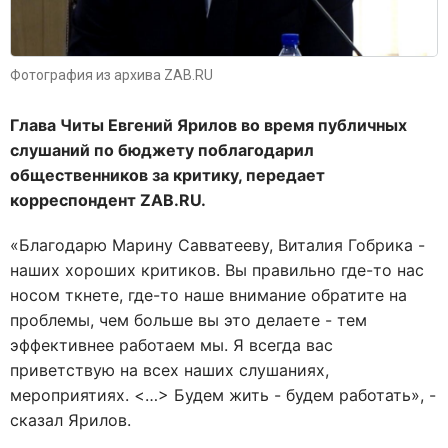
Фотография из архива ZAB.RU
Глава Читы Евгений Ярилов во время публичных
слушаний по бюджету поблагодарил
общественников за критику, передает
корреспондент ZAB.RU.
«Благодарю Марину Савватееву, Виталия Гобрика -
наших хороших критиков. Вы правильно где-то нас
носом ткнете, где-то наше внимание обратите на
проблемы, чем больше вы это делаете - тем
эффективнее работаем мы. Я всегда вас
приветствую на всех наших слушаниях,
мероприятиях. <…> Будем жить - будем работать», -
сказал Ярилов.