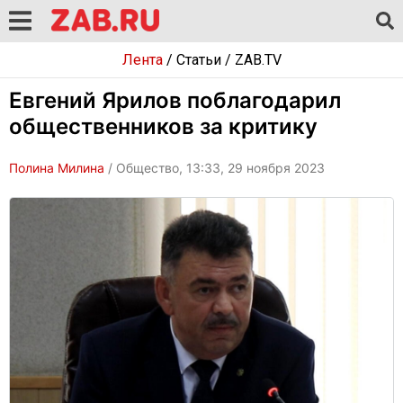
Лента
/
Статьи
/
ZAB.TV
Евгений Ярилов поблагодарил
общественников за критику
Полина Милина
/ Общество, 13:33, 29 ноября 2023