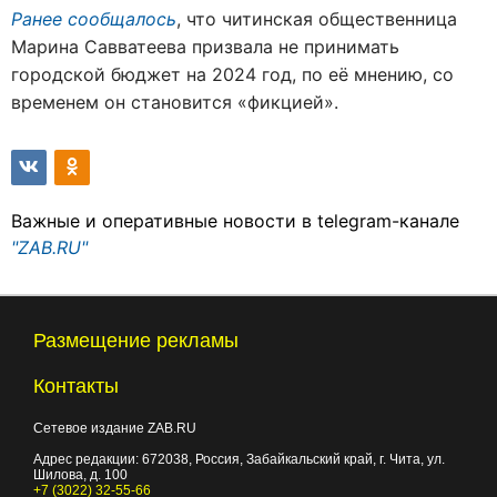
Ранее сообщалось
, что читинская общественница
Марина Савватеева призвала не принимать
городской бюджет на 2024 год, по её мнению, со
временем он становится «фикцией».
Важные и оперативные новости в telegram-канале
"ZAB.RU"
Размещение рекламы
Контакты
Сетевое издание ZAB.RU
Адрес редакции:
672038
, Россия, Забайкальский край, г.
Чита
,
ул.
Шилова, д. 100
+7 (3022) 32-55-66