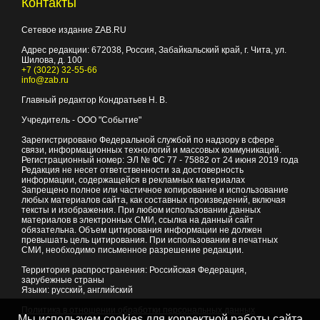
Контакты
Сетевое издание ZAB.RU
Адрес редакции:
672038
, Россия, Забайкальский край, г.
Чита
,
ул.
Шилова, д. 100
+7 (3022) 32-55-66
info@zab.ru
Главный редактор Кондратьев Н. В.
Учредитель - ООО "Событие"
Зарегистрировано Федеральной службой по надзору в сфере
связи, информационных технологий и массовых коммуникаций.
Регистрационный номер: ЭЛ № ФС 77 - 75882 от 24 июня 2019 года
Редакция не несет ответственности за достоверность
информации, содержащейся в рекламных материалах
Запрещено полное или частичное копирование и использование
любых материалов сайта, как составных произведений, включая
тексты и изображения. При любом использовании данных
материалов в электронных СМИ, ссылка на данный сайт
обязательна. Объем цитирования информации не должен
превышать цель цитирования. При использовании в печатных
СМИ, необходимо письменное разрешение редакции.
Территория распространения: Российская Федерация,
зарубежные страны
Языки: русский, английский
Политика в отношении обработки персональных данных
Мы используем cookies для корректной работы сайта