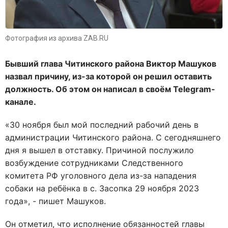
Фотография из архива ZAB.RU
Бывший глава Читинского района Виктор Машуков
назвал причину, из-за которой он решил оставить
должность. Об этом он написал в своём Telegram-
канале.
«30 ноября был мой последний рабочий день в
администрации Читинского района. С сегодняшнего
дня я вышел в отставку. Причиной послужило
возбуждение сотрудниками Следственного
комитета РФ уголовного дела из-за нападения
собаки на ребëнка в с. Засопка 29 ноября 2023
года», - пишет Машуков.
Он отметил, что исполнение обязанностей главы