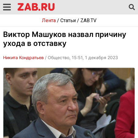
Лента
/
Статьи
/
ZAB.TV
Виктор Машуков назвал причину
ухода в отставку
Никита Кондратьев
/ Общество, 15:51, 1 декабря 2023