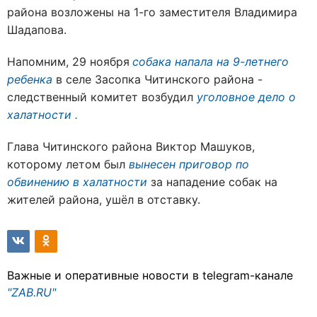
района возложены на 1-го заместителя Владимира
Шадапова.
Напомним, 29 ноября
собака напала на 9-летнего
ребенка
в селе Засопка Читинского района -
следственный комитет возбудил
уголовное дело о
халатности .
Глава Читинского района Виктор Машуков,
которому летом
был
вынесен приговор по
обвинению в халатности
за нападение собак на
жителей района, ушёл в отставку.
Важные и оперативные новости в telegram-канале
"ZAB.RU"