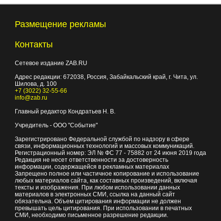
Размещение рекламы
Контакты
Сетевое издание ZAB.RU
Адрес редакции:
672038
, Россия, Забайкальский край, г.
Чита
,
ул.
Шилова, д. 100
+7 (3022) 32-55-66
info@zab.ru
Главный редактор Кондратьев Н. В.
Учредитель - ООО "Событие"
Зарегистрировано Федеральной службой по надзору в сфере
связи, информационных технологий и массовых коммуникаций.
Регистрационный номер: ЭЛ № ФС 77 - 75882 от 24 июня 2019 года
Редакция не несет ответственности за достоверность
информации, содержащейся в рекламных материалах
Запрещено полное или частичное копирование и использование
любых материалов сайта, как составных произведений, включая
тексты и изображения. При любом использовании данных
материалов в электронных СМИ, ссылка на данный сайт
обязательна. Объем цитирования информации не должен
превышать цель цитирования. При использовании в печатных
СМИ, необходимо письменное разрешение редакции.