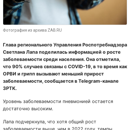
Фотография из архива ZAB.RU
Глава регионального Управления Роспотребнадзора
Светлана Лапа поделилась информацией о росте
заболеваемости среди населения. Она отметила,
что 90% случаев связаны с COVID-19, в то время как
ОРВИ и грипп вызывают меньший прирост
заболеваемости, сообщается в Telegram-канале
ЗРТК.
Уровень заболеваемости пневмонией остается
достаточно высоким.
Лапа подчеркнула, что хотя общий рост
заболеваемости выше, чем в 2022 году, темпы