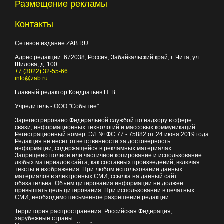
Размещение рекламы
Контакты
Сетевое издание ZAB.RU
Адрес редакции:
672038
, Россия, Забайкальский край, г.
Чита
,
ул.
Шилова, д. 100
+7 (3022) 32-55-66
info@zab.ru
Главный редактор Кондратьев Н. В.
Учредитель - ООО "Событие"
Зарегистрировано Федеральной службой по надзору в сфере
связи, информационных технологий и массовых коммуникаций.
Регистрационный номер: ЭЛ № ФС 77 - 75882 от 24 июня 2019 года
Редакция не несет ответственности за достоверность
информации, содержащейся в рекламных материалах
Запрещено полное или частичное копирование и использование
любых материалов сайта, как составных произведений, включая
тексты и изображения. При любом использовании данных
материалов в электронных СМИ, ссылка на данный сайт
обязательна. Объем цитирования информации не должен
превышать цель цитирования. При использовании в печатных
СМИ, необходимо письменное разрешение редакции.
Территория распространения: Российская Федерация,
зарубежные страны