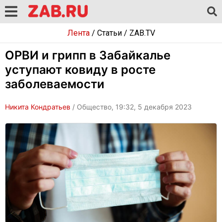
Лента
/
Статьи
/
ZAB.TV
ОРВИ и грипп в Забайкалье
уступают ковиду в росте
заболеваемости
Никита Кондратьев
/ Общество, 19:32, 5 декабря 2023