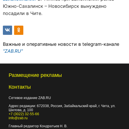
Южно-Сахалинск – Новосибирск вынуждено
посадили в Чите.
Важные и оперативные новости в telegram-канале
"ZAB.RU"
Размещение рекламы
Контакты
Сетевое издание ZAB.RU
Адрес редакции:
672038
, Россия, Забайкальский край, г.
Чита
,
ул.
Шилова, д. 100
+7 (3022) 32-55-66
info@zab.ru
Главный редактор Кондратьев Н. В.