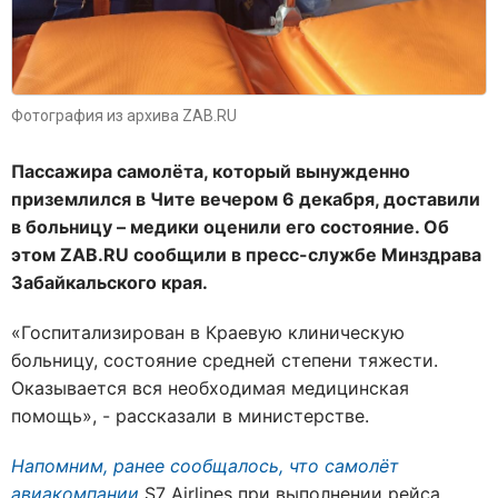
Фотография из архива ZAB.RU
Пассажира самолёта, который вынужденно
приземлился в Чите вечером 6 декабря, доставили
в больницу – медики оценили его состояние. Об
этом ZAB.RU сообщили в пресс-службе Минздрава
Забайкальского края.
«Госпитализирован в Краевую клиническую
больницу, состояние средней степени тяжести.
Оказывается вся необходимая медицинская
помощь», - рассказали в министерстве.
Напомним, ранее сообщалось, что самолёт
авиакомпании
S7 Airlines при выполнении рейса