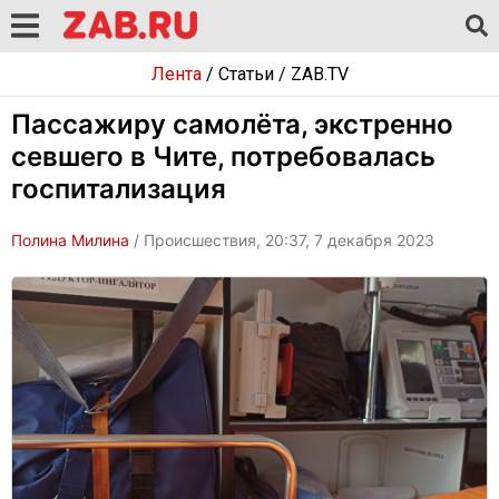
Лента
/
Статьи
/
ZAB.TV
Пассажиру самолёта, экстренно
севшего в Чите, потребовалась
госпитализация
Полина Милина
/ Происшествия, 20:37, 7 декабря 2023