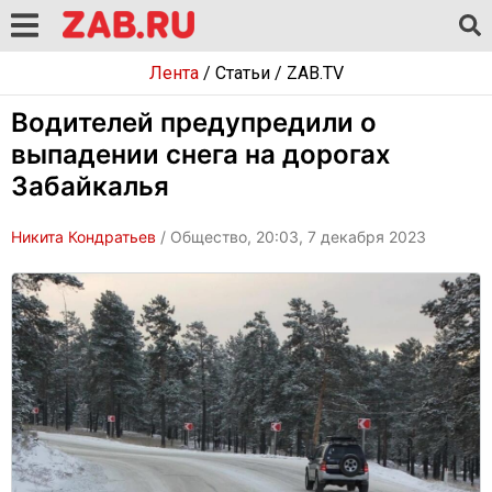
Лента
/
Статьи
/
ZAB.TV
Водителей предупредили о
выпадении снега на дорогах
Забайкалья
Никита Кондратьев
/ Общество, 20:03, 7 декабря 2023