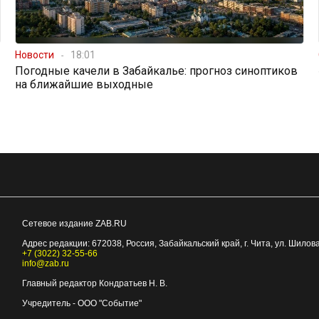
Новости
18:01
Погодные качели в Забайкалье: прогноз синоптиков
на ближайшие выходные
Сетевое издание ZAB.RU
Адрес редакции:
672038
, Россия, Забайкальский край, г.
Чита
,
ул. Шилова
+7 (3022) 32-55-66
info@zab.ru
Главный редактор Кондратьев Н. В.
Учредитель - ООО "Событие"