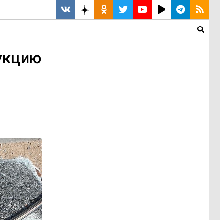
рукцию