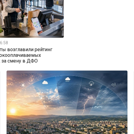
6:58
ты возглавили рейтинг
окооплачиваемых
 за смену в ДФО