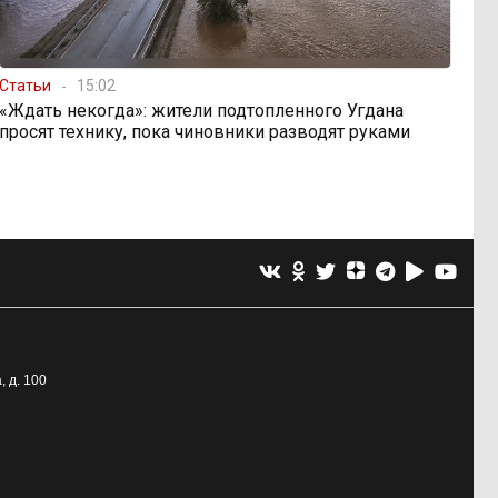
Статьи
15:02
«Ждать некогда»: жители подтопленного Угдана
просят технику, пока чиновники разводят руками
, д. 100