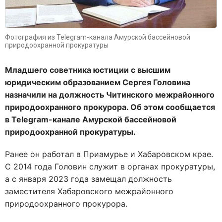
Фотография из Telegram-канала Амурской бассейновой
природоохранной прокуратуры
Младшего советника юстиции с высшим
юридическим образованием Сергея Головина
назначили на должность Читинского межрайонного
природоохранного прокурора. Об этом сообщается
в Telegram-канале Амурской бассейновой
природоохранной прокуратуры.
Ранее он работал в Приамурье и Хабаровском крае.
С 2014 года Головин служит в органах прокуратуры,
а с января 2023 года замещал должность
заместителя Хабаровского межрайонного
природоохранного прокурора.