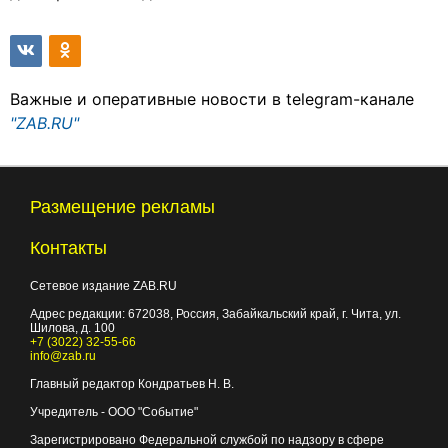
Важные и оперативные новости в telegram-канале
"ZAB.RU"
Размещение рекламы
Контакты
Сетевое издание ZAB.RU
Адрес редакции:
672038
, Россия, Забайкальский край, г.
Чита
,
ул.
Шилова, д. 100
+7 (3022) 32-55-66
info@zab.ru
Главный редактор Кондратьев Н. В.
Учредитель - ООО "Событие"
Зарегистрировано Федеральной службой по надзору в сфере