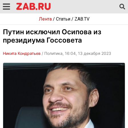
Лента
/
Статьи
/
ZAB.TV
Путин исключил Осипова из
президиума Госсовета
Никита Кондратьев
/ Политика, 16:04, 13 декабря 2023