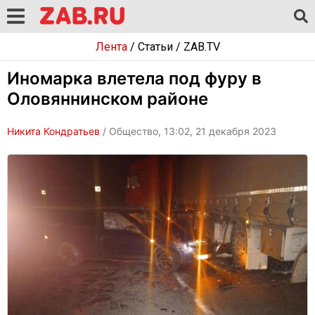
Лента
/
Статьи
/
ZAB.TV
Иномарка влетела под фуру в
Оловяннинском районе
Никита Кондратьев
/ Общество, 13:02, 21 декабря 2023