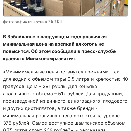
Фотография из архива ZAB.RU
В Забайкалье в следующем году розничная
минимальная цена на крепкий алкоголь не
повысится. Об этом сообщили в пресс-службе
краевого Минэкономразвития.
«Минимимальные цены останутся прежними. Так,
для водки с объемом тары 0.5 литра и крепостью 40
градусов, цена - 281 рубль. Для коньяка
аналогичного объема – 517 рублей. Для продукции,
произведенной из винного, виноградного, плодового
и других дистиллятов, а также бренди -
минимальная розничная цена остается на уровне
375 рублей. Самое доступное шампанское объемом
0.75 литра стоит 239 рублей», - рассказала