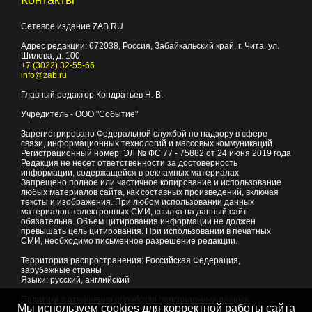
Сетевое издание ZAB.RU
Адрес редакции:
672038
, Россия, Забайкальский край, г.
Чита
,
ул.
Шилова, д. 100
+7 (3022) 32-55-66
info@zab.ru
Главный редактор Кондратьев Н. В.
Учредитель - ООО "Событие"
Зарегистрировано Федеральной службой по надзору в сфере
связи, информационных технологий и массовых коммуникаций.
Регистрационный номер: ЭЛ № ФС 77 - 75882 от 24 июня 2019 года
Редакция не несет ответственности за достоверность
информации, содержащейся в рекламных материалах
Запрещено полное или частичное копирование и использование
любых материалов сайта, как составных произведений, включая
тексты и изображения. При любом использовании данных
материалов в электронных СМИ, ссылка на данный сайт
обязательна. Объем цитирования информации не должен
превышать цель цитирования. При использовании в печатных
СМИ, необходимо письменное разрешение редакции.
Территория распространения: Российская Федерация,
зарубежные страны
Языки: русский, английский
Политика в отношении обработки персональных данных
Мы используем cookies для корректной работы сайта