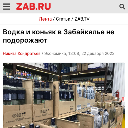
Лента
/
Статьи
/
ZAB.TV
Водка и коньяк в Забайкалье не
подорожают
Никита Кондратьев
/ Экономика, 13:08, 22 декабря 2023