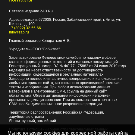
Сетевое издание ZAB.RU
Адрес редакции:
672038
, Россия, Забайкальский край, г.
Чита
,
ул.
Шилова, д. 100
+7 (3022) 32-55-66
info@zab.ru
Главный редактор Кондратьев Н. В.
Учредитель - ООО "Событие"
Зарегистрировано Федеральной службой по надзору в сфере
связи, информационных технологий и массовых коммуникаций.
Регистрационный номер: ЭЛ № ФС 77 - 75882 от 24 июня 2019 года
Редакция не несет ответственности за достоверность
информации, содержащейся в рекламных материалах
Запрещено полное или частичное копирование и использование
любых материалов сайта, как составных произведений, включая
тексты и изображения. При любом использовании данных
материалов в электронных СМИ, ссылка на данный сайт
обязательна. Объем цитирования информации не должен
превышать цель цитирования. При использовании в печатных
СМИ, необходимо письменное разрешение редакции.
Территория распространения: Российская Федерация,
зарубежные страны
Языки: русский, английский
Политика в отношении обработки персональных данных
Мы используем cookies для корректной работы сайта