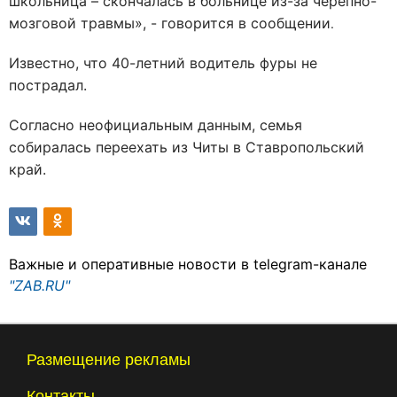
школьница – скончалась в больнице из-за черепно-
мозговой травмы», - говорится в сообщении
.
Известно, что 40-летний водитель фуры не
пострадал.
Согласно неофициальным данным, семья
собиралась переехать из Читы в Ставропольский
край.
Важные и оперативные новости в telegram-канале
"ZAB.RU"
Размещение рекламы
Контакты