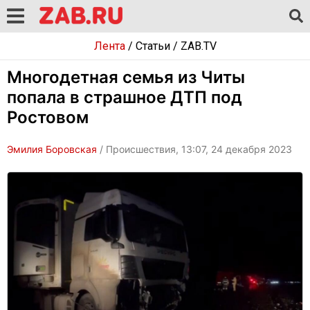
Лента
/
Статьи
/
ZAB.TV
Многодетная семья из Читы
попала в страшное ДТП под
Ростовом
Эмилия Боровская
/ Происшествия, 13:07, 24 декабря 2023