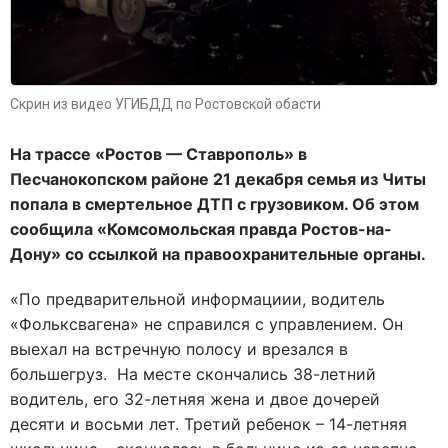
Скрин из видео УГИБДД по Ростовской обасти
На трассе «Ростов — Ставрополь» в
Песчанокопском районе 21 декабря семья из Читы
попала в смертельное ДТП с грузовиком. Об этом
сообщила «Комсомольская правда Ростов-на-
Дону» со ссылкой на правоохранительные органы.
«По предварительной информациии, водитель
«Фольксвагена» не справился с управлением. Он
выехал на встречную полосу и врезался в
большегруз. На месте скончались 38-летний
водитель, его 32-летняя жена и двое дочерей
десяти и восьми лет. Третий ребенок – 14-летняя