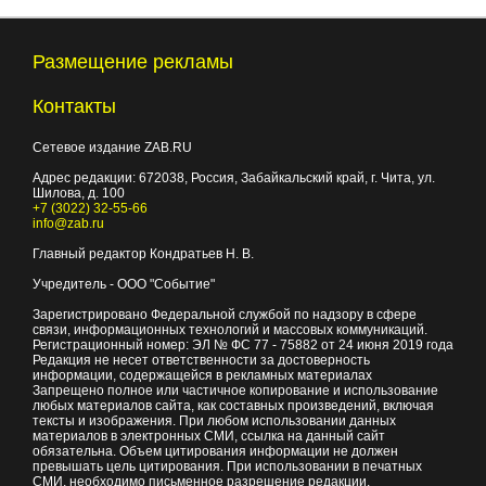
Размещение рекламы
Контакты
Сетевое издание ZAB.RU
Адрес редакции:
672038
, Россия, Забайкальский край, г.
Чита
,
ул.
Шилова, д. 100
+7 (3022) 32-55-66
info@zab.ru
Главный редактор Кондратьев Н. В.
Учредитель - ООО "Событие"
Зарегистрировано Федеральной службой по надзору в сфере
связи, информационных технологий и массовых коммуникаций.
Регистрационный номер: ЭЛ № ФС 77 - 75882 от 24 июня 2019 года
Редакция не несет ответственности за достоверность
информации, содержащейся в рекламных материалах
Запрещено полное или частичное копирование и использование
любых материалов сайта, как составных произведений, включая
тексты и изображения. При любом использовании данных
материалов в электронных СМИ, ссылка на данный сайт
обязательна. Объем цитирования информации не должен
превышать цель цитирования. При использовании в печатных
СМИ, необходимо письменное разрешение редакции.