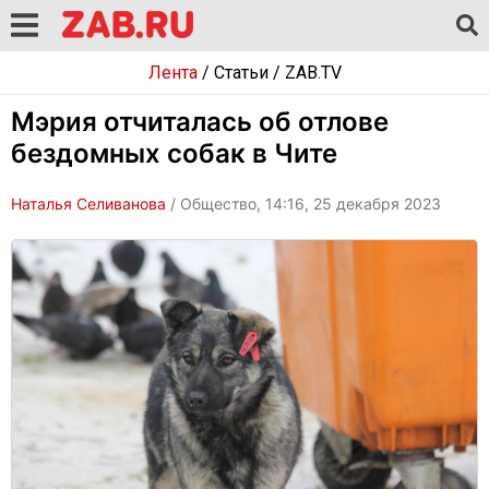
Лента
/
Статьи
/
ZAB.TV
Мэрия отчиталась об отлове
бездомных собак в Чите
Наталья Селиванова
/ Общество, 14:16, 25 декабря 2023