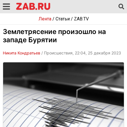
Лента
/
Статьи
/
ZAB.TV
Землетрясение произошло на
западе Бурятии
Никита Кондратьев
/ Происшествия, 22:04, 25 декабря 2023