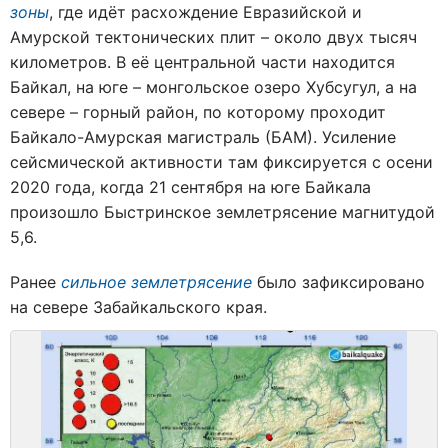
зоны
, где идёт расхождение Евразийской и
Амурской тектонических плит – около двух тысяч
километров. В её центральной части находится
Байкал, на юге – монгольское озеро Хубсугул, а на
севере – горный район, по которому проходит
Байкало-Амурская магистраль (БАМ). Усиление
сейсмической активности там фиксируется с осени
2020 года, когда 21 сентября на юге Байкала
произошло Быстринское землетрясение магнитудой
5,6.
Ранее
сильное землетрясение
было зафиксировано
на севере Забайкальского края.