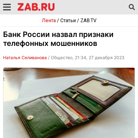
Лента
/
Статьи
/
ZAB.TV
Банк России назвал признаки
телефонных мошенников
Наталья Селиванова
/ Общество, 21:34, 27 декабря 2023