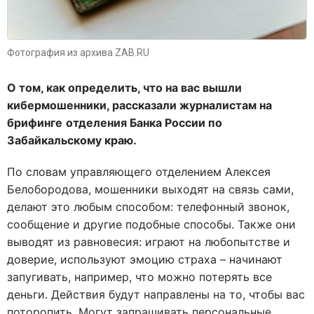
Фотография из архива ZAB.RU
О том, как определить, что на вас вышли
кибермошенники, рассказали журналистам на
брифинге
отделения Банка России по
Забайкальскому краю.
По словам управляющего отделением Алексея
Белобородова, мошенники выходят на связь сами,
делают это любым способом: телефонный звонок,
сообщение и другие подобные способы. Также они
выводят из равновесия: играют на любопытстве и
доверие, используют эмоцию страха – начинают
запугивать, например, что можно потерять все
деньги. Действия будут направлены на то, чтобы вас
поторопить. Могут запрашивать персональные