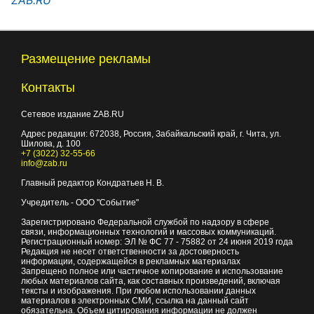
Размещение рекламы
Контакты
Сетевое издание ZAB.RU
Адрес редакции:
672038
, Россия, Забайкальский край, г.
Чита
,
ул.
Шилова, д. 100
+7 (3022) 32-55-66
info@zab.ru
Главный редактор Кондратьев Н. В.
Учредитель - ООО "Событие"
Зарегистрировано Федеральной службой по надзору в сфере
связи, информационных технологий и массовых коммуникаций.
Регистрационный номер: ЭЛ № ФС 77 - 75882 от 24 июня 2019 года
Редакция не несет ответственности за достоверность
информации, содержащейся в рекламных материалах
Запрещено полное или частичное копирование и использование
любых материалов сайта, как составных произведений, включая
тексты и изображения. При любом использовании данных
материалов в электронных СМИ, ссылка на данный сайт
обязательна. Объем цитирования информации не должен