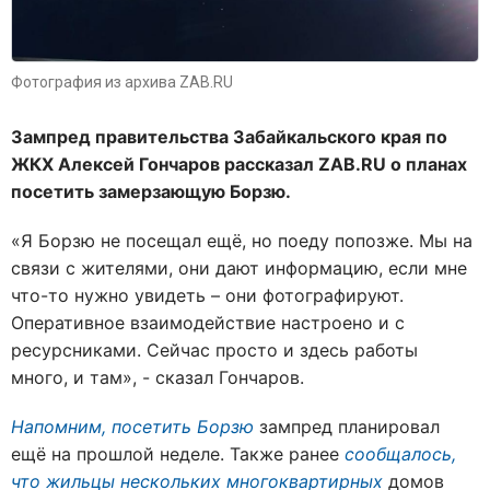
Фотография из архива ZAB.RU
Зампред правительства Забайкальского края по
ЖКХ Алексей Гончаров рассказал ZAB.RU о планах
посетить замерзающую Борзю.
«Я Борзю не посещал ещё, но поеду попозже. Мы на
связи с жителями, они дают информацию, если мне
что-то нужно увидеть – они фотографируют.
Оперативное взаимодействие настроено и с
ресурсниками. Сейчас просто и здесь работы
много, и там», - сказал Гончаров.
Напомним, посетить Борзю
зампред планировал
ещё на прошлой неделе. Также ранее
сообщалось,
что жильцы нескольких многоквартирных
домов