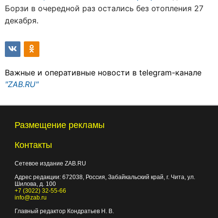
Борзи в очередной раз остались без отопления 27
декабря.
Важные и оперативные новости в telegram-канале
"ZAB.RU"
Размещение рекламы
Контакты
Сетевое издание ZAB.RU
Адрес редакции:
672038
, Россия, Забайкальский край, г.
Чита
,
ул.
Шилова, д. 100
+7 (3022) 32-55-66
info@zab.ru
Главный редактор Кондратьев Н. В.