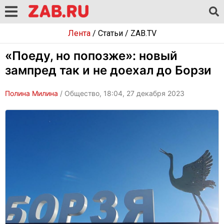
Лента
/
Статьи
/
ZAB.TV
«Поеду, но попозже»: новый
зампред так и не доехал до Борзи
Полина Милина
/ Общество, 18:04, 27 декабря 2023