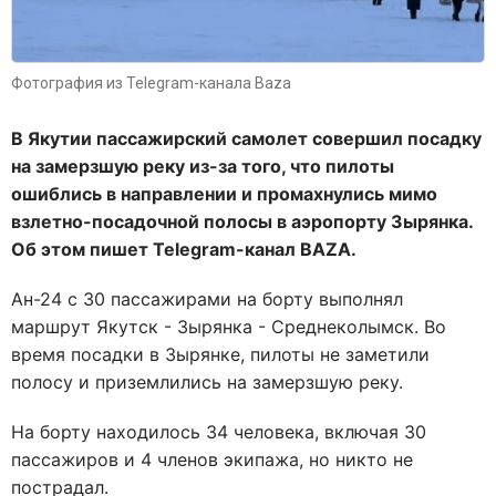
Фотография из Telegram-канала Baza
В Якутии пассажирский самолет совершил посадку
на замерзшую реку из-за того, что пилоты
ошиблись в направлении и промахнулись мимо
взлетно-посадочной полосы в аэропорту Зырянка.
Об этом пишет Telegram-канал BAZA.
Ан-24 с 30 пассажирами на борту выполнял
маршрут Якутск - Зырянка - Среднеколымск. Во
время посадки в Зырянке, пилоты не заметили
полосу и приземлились на замерзшую реку.
На борту находилось 34 человека, включая 30
пассажиров и 4 членов экипажа, но никто не
пострадал.