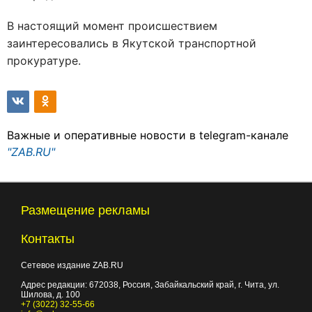
В настоящий момент происшествием
заинтересовались в Якутской транспортной
прокуратуре.
Важные и оперативные новости в telegram-канале
"ZAB.RU"
Размещение рекламы
Контакты
Сетевое издание ZAB.RU
Адрес редакции:
672038
, Россия, Забайкальский край, г.
Чита
,
ул.
Шилова, д. 100
+7 (3022) 32-55-66