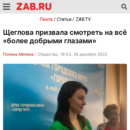
Лента
/
Статьи
/
ZAB.TV
Щеглова призвала смотреть на всё
«более добрыми глазами»
Полина Милина
/ Общество, 18:03, 28 декабря 2023