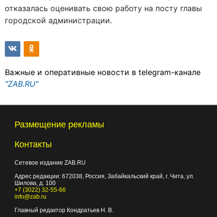
отказалась оценивать свою работу на посту главы
городской администрации.
Важные и оперативные новости в telegram-канале
"ZAB.RU"
Размещение рекламы
Контакты
Сетевое издание ZAB.RU
Адрес редакции:
672038
, Россия, Забайкальский край, г.
Чита
,
ул.
Шилова, д. 100
+7 (3022) 32-55-66
info@zab.ru
Главный редактор Кондратьев Н. В.