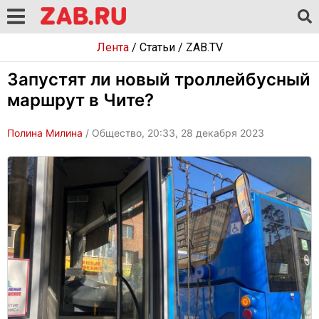
Лента
/
Статьи
/
ZAB.TV
Запустят ли новый троллейбусный
маршрут в Чите?
Полина Милина
/ Общество, 20:33, 28 декабря 2023