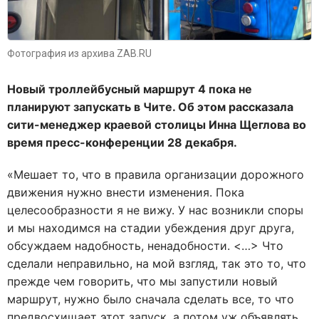
Фотография из архива ZAB.RU
Новый троллейбусный маршрут 4 пока не
планируют запускать в Чите. Об этом рассказала
сити-менеджер краевой столицы Инна Щеглова во
время пресс-конференции 28 декабря.
«Мешает то, что в правила организации дорожного
движения нужно внести изменения. Пока
целесообразности я не вижу. У нас возникли споры
и мы находимся на стадии убеждения друг друга,
обсуждаем надобность, ненадобности. <…> Что
сделали неправильно, на мой взгляд, так это то, что
прежде чем говорить, что мы запустили новый
маршрут, нужно было сначала сделать все, то что
предвосхищает этот запуск, а потом уж объявлять