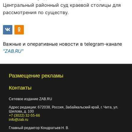
Центральный районный суд краевой столицы для
рассмотрения по существу.
Важные и оперативные новости в telegram-канале
"ZAB.RU"
Размещение рекламы
Контакты
Сетевое издание ZAB.RU
Адрес редакции:
672038
, Россия, Забайкальский край, г.
Чита
,
ул.
Шилова, д. 100
+7 (3022) 32-55-66
info@zab.ru
Главный редактор Кондратьев Н. В.