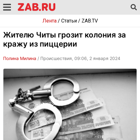
Лента
/
Статьи
/
ZAB.TV
Жителю Читы грозит колония за
кражу из пиццерии
Полина Милина
/ Происшествия, 09:06, 2 января 2024