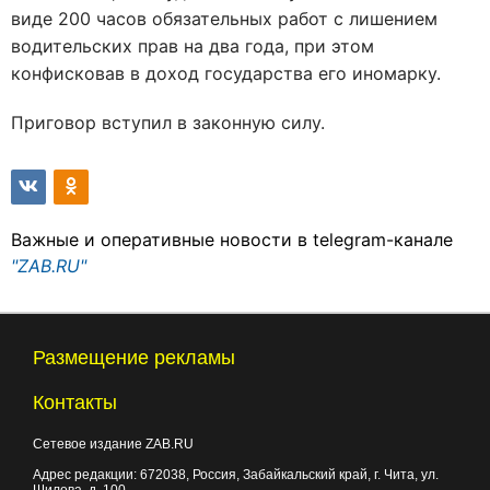
виде 200 часов обязательных работ с лишением
водительских прав на два года, при этом
конфисковав в доход государства его иномарку.
Приговор вступил в законную силу.
Важные и оперативные новости в telegram-канале
"ZAB.RU"
Размещение рекламы
Контакты
Сетевое издание ZAB.RU
Адрес редакции:
672038
, Россия, Забайкальский край, г.
Чита
,
ул.
Шилова, д. 100