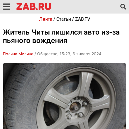
Лента
/
Статьи
/
ZAB.TV
Житель Читы лишился авто из-за
пьяного вождения
Полина Милина
/ Общество, 15:23, 6 января 2024