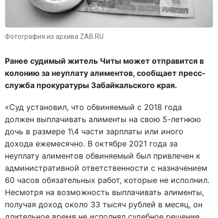
Фотография из архива ZAB.RU
Ранее судимый житель Читы может отправится в
колонию за неуплату алиментов, сообщает пресс-
служба прокуратуры Забайкальского края.
«Суд установил, что обвиняемый с 2018 года
должен выплачивать алименты на свою 5-летнюю
дочь в размере 1\4 части зарплаты или иного
дохода ежемесячно. В октябре 2021 года за
неуплату алиментов обвиняемый был привлечен к
административной ответственности с назначением
60 часов обязательных работ, которые не исполнил.
Несмотря на возможность выплачивать алименты,
получая доход около 33 тысяч рублей в месяц, он
длительное время не исполнял судебное решение,