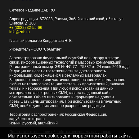
Сетевое издание ZAB.RU
Адрес редакции:
672038
, Россия, Забайкальский край, г.
Чита
,
ул.
Шилова, д. 100
+7 (3022) 32-55-66
info@zab.ru
Главный редактор Кондратьев Н. В.
Учредитель - ООО "Событие"
Зарегистрировано Федеральной службой по надзору в сфере
связи, информационных технологий и массовых коммуникаций.
Регистрационный номер: ЭЛ № ФС 77 - 75882 от 24 июня 2019 года
Редакция не несет ответственности за достоверность
информации, содержащейся в рекламных материалах
Запрещено полное или частичное копирование и использование
любых материалов сайта, как составных произведений, включая
тексты и изображения. При любом использовании данных
материалов в электронных СМИ, ссылка на данный сайт
обязательна. Объем цитирования информации не должен
превышать цель цитирования. При использовании в печатных
СМИ, необходимо письменное разрешение редакции.
Территория распространения: Российская Федерация,
зарубежные страны
Языки: русский, английский
Политика в отношении обработки персональных данных
Мы используем cookies для корректной работы сайта