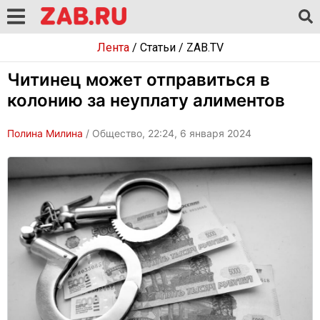
Лента
/
Статьи
/
ZAB.TV
Читинец может отправиться в
колонию за неуплату алиментов
Полина Милина
/ Общество, 22:24, 6 января 2024