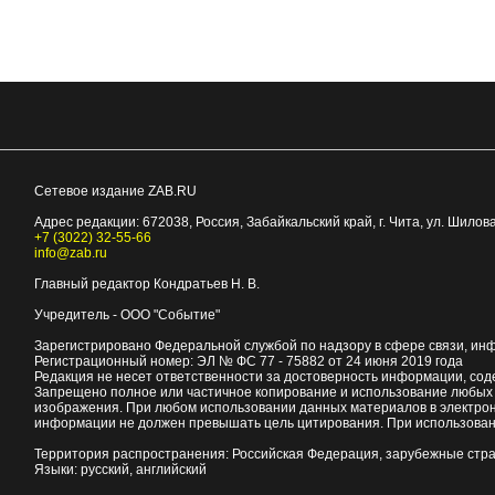
Сетевое издание ZAB.RU
Адрес редакции:
672038
, Россия, Забайкальский край, г.
Чита
,
ул. Шилова
+7 (3022) 32-55-66
info@zab.ru
Главный редактор Кондратьев Н. В.
Учредитель - ООО "Событие"
Зарегистрировано Федеральной службой по надзору в сфере связи, ин
Регистрационный номер: ЭЛ № ФС 77 - 75882 от 24 июня 2019 года
Редакция не несет ответственности за достоверность информации, со
Запрещено полное или частичное копирование и использование любых м
изображения. При любом использовании данных материалов в электро
информации не должен превышать цель цитирования. При использован
Территория распространения: Российская Федерация, зарубежные стр
Языки: русский, английский