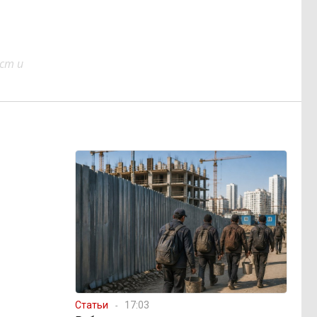
ст и
Статьи
17:03