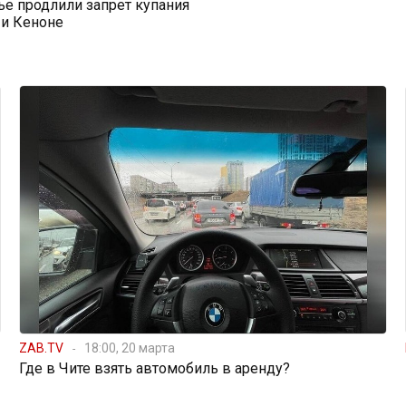
ье продлили запрет купания
 и Кеноне
ZAB.TV
18:00, 20 марта
Где в Чите взять автомобиль в аренду?