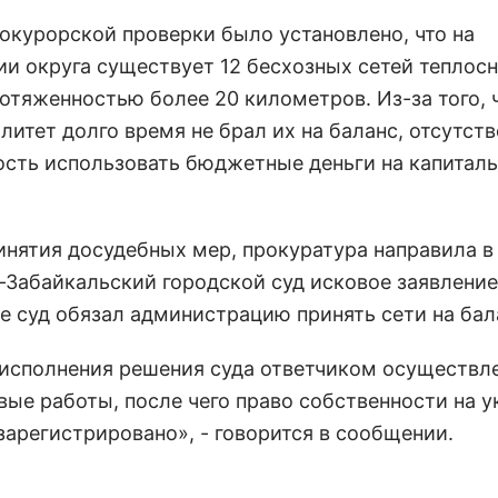
рокурорской проверки было установлено, что на
ии округа существует 12 бесхозных сетей теплос
отяженностью более 20 километров. Из-за того, 
литет долго время не брал их на баланс, отсутст
сть использовать бюджетные деньги на капитал
инятия досудебных мер, прокуратура направила в
-Забайкальский городской суд исковое заявление
те суд обязал администрацию принять сети на бал
 исполнения решения суда ответчиком осуществл
вые работы, после чего право собственности на 
зарегистрировано», - говорится в сообщении.