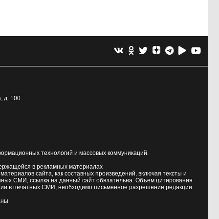
, д. 100
формационных технологий и массовых коммуникаций.
держащейся в рекламных материалах
атериалов сайта, как составных произведений, включая тексты и
нных СМИ, ссылка на данный сайт обязательна. Объем цитирования
ии в печатных СМИ, необходимо письменное разрешение редакции.
аны