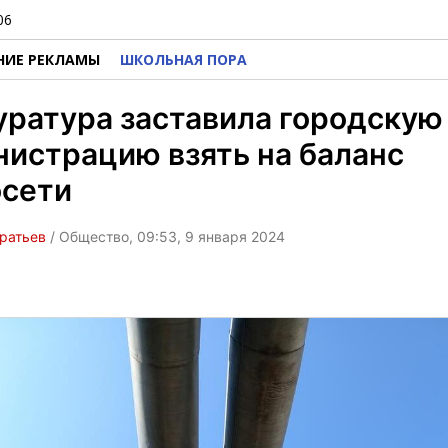
06
НИЕ РЕКЛАМЫ
ШКОЛЬНАЯ ПОРА
ратура заставила городскую
истрацию взять на баланс
осети
ратьев
/ Общество, 09:53, 9 января 2024